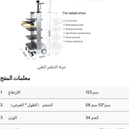
عربة التنظير الطبي
معلمات المنتج
123 سم
الارتفاع
1
58 سم*53 سم
الحجم （الطول * العرض）
2
34 كجم
الوزن
3