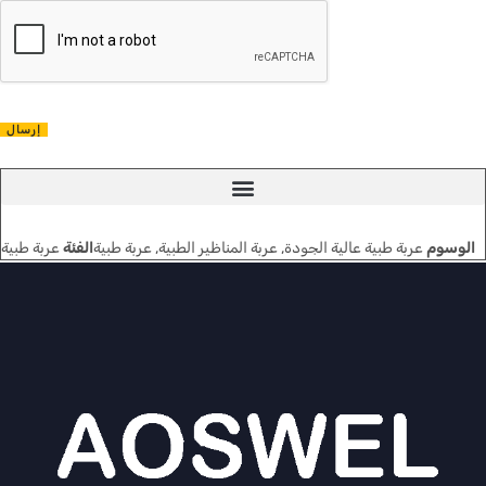
إرسال
نظام المنظار الداخلي فائق الوضوح (FULL HD)
كاميرا منظار داخلي 4K
الوسوم
عربة طبية عالية الجودة
,
عربة المناظير الطبية
,
عربة طبية
الفئة
عربة طبية