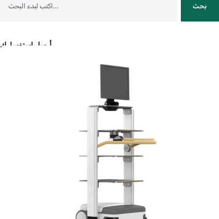
بحث
أرسل استفسارك