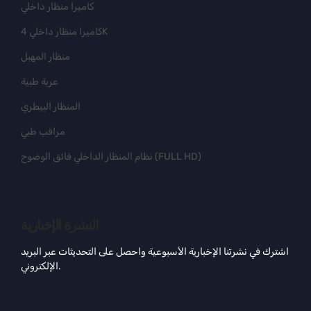
كاميرا منظار داخلي
كاميرا منظار داخلي 4K
منظار المهبل
عربة طبية
المنظار البيطري
مراقب طبي
نظام المنظار الداخلي فائق الوضوح (FULL HD)
النشرة الإخبارية
اشترك في نشرتنا الإخبارية الأسبوعية واحصل على التحديثات عبر البريد
الإلكتروني.