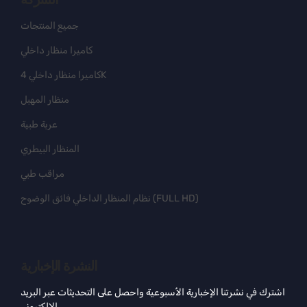
جميع المنتجات
كاميرا منظار داخلي
كاميرا منظار داخلي 4K
منظار المهبل
عربة طبية
المنظار البيطري
مراقب طبي
نظام المنظار الداخلي فائق الوضوح (FULL HD)
النشرة الإخبارية
اشترك في نشرتنا الإخبارية الأسبوعية واحصل على التحديثات عبر البريد
الإلكتروني.