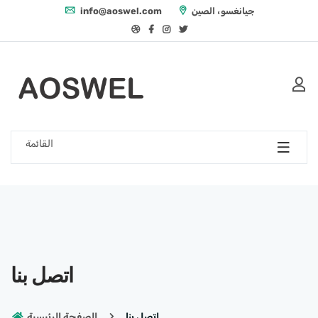
جيانغسو، الصين
info@aoswel.com
القائمة
اتصل بنا
اتصل بنا
الصفحة الرئيسية