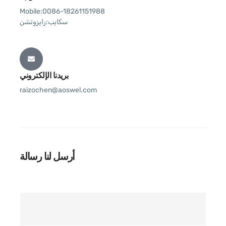
Mobile:0086-18261151988
سكايب:رايزوتشن
بريدنا الإلكتروني
raizochen@aoswel.com
أرسل لنا رسالة
ا
ل
ا