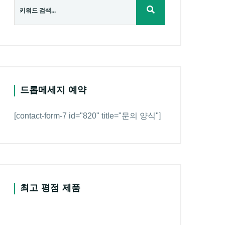
드롭메세지 예약
[contact-form-7 id="820" title="문의 양식"]
최고 평점 제품