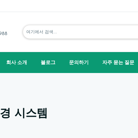
1988
회사 소개
블로그
문의하기
자주 묻는 질문
시경 시스템