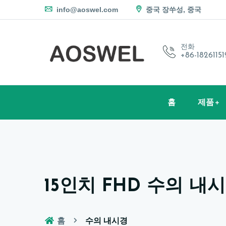
info@aoswel.com
중국 장쑤성, 중국
전화
+86-1826115
홈
제품
15인치 FHD 수의 내
홈
수의 내시경