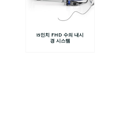
15인치 FHD 수의 내시
경 시스템