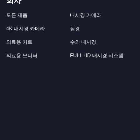
회사
모든 제품
내시경 카메라
4K 내시경 카메라
질경
의료용 카트
수의 내시경
의료용 모니터
FULL HD 내시경 시스템